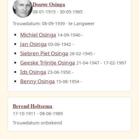
Douwe Osinga
08-01-1915 - 30-05-1965
Trouwdatum: 08-09-1939 · te Langweer
Michiel Osinga
14-09-1940 -
Jan Kok
23-06-1878 - 09-06-1959
Jan Osinga
03-06-1942 -
Siebren Piet Osinga
28-02-1945 -
Geeske Trijntje Osinga
21-04-1947 - 17-02-1997
Ids Osinga
23-06-1950 -
Benny Osinga
15-08-1954 -
Berend Holtsema
17-10-1911 - 08-06-1989
Trouwdatum onbekend