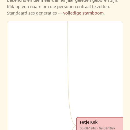
bekend is en die meer dan 99 jaar geleden geboren zijn.
Klik op een naam om die persoon centraal te zetten.
Standaard zes generaties —
volledige stamboom
.
Fetje Kok
03-08-1916 - 09-08-1997