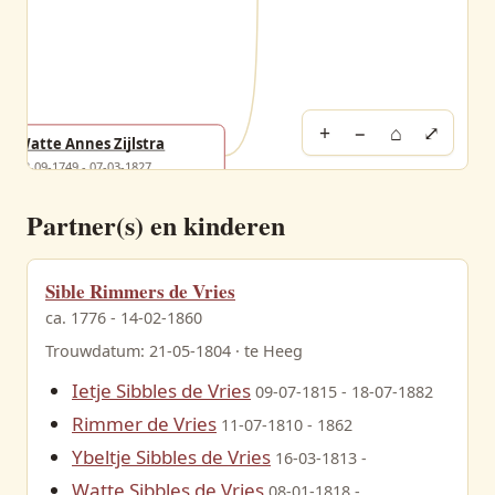
+
−
⌂
⤢
Watte Annes Zijlstra
08-09-1749 - 07-03-1827
Partner(s) en kinderen
Sible Rimmers de Vries
ca. 1776 - 14-02-1860
Trouwdatum: 21-05-1804 · te Heeg
Ietje Sibbles de Vries
09-07-1815 - 18-07-1882
Rimmer de Vries
11-07-1810 - 1862
Ybeltje Sibbles de Vries
16-03-1813 -
Watte Sibbles de Vries
08-01-1818 -