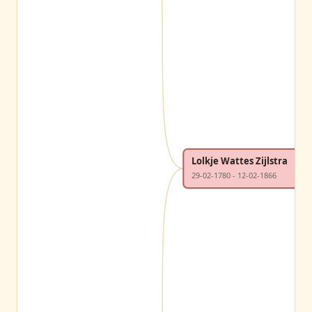
Lolkje Wattes Zijlstra
29-02-1780 - 12-02-1866