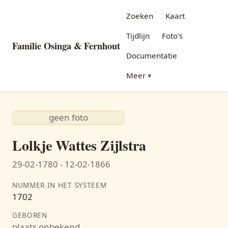
Zoeken
Kaart
Tijdlijn
Foto's
Familie Osinga & Fernhout
Documentatie
Meer
geen foto
Lolkje Wattes Zijlstra
29-02-1780 - 12-02-1866
NUMMER IN HET SYSTEEM
1702
GEBOREN
plaats onbekend