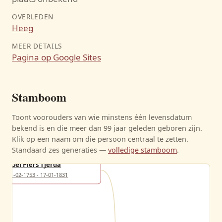
OVERLEDEN
Heeg
MEER DETAILS
Pagina op Google Sites
Stamboom
Toont voorouders van wie minstens één levensdatum
bekend is en die meer dan 99 jaar geleden geboren zijn.
Klik op een naam om die persoon centraal te zetten.
Standaard zes generaties —
volledige stamboom
.
Ybel Piers Tjerda
11-02-1753 - 17-01-1831