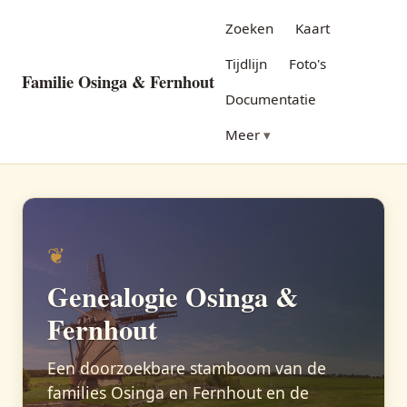
Zoeken
Kaart
Tijdlijn
Foto's
Familie Osinga & Fernhout
Documentatie
Meer
❦
Genealogie Osinga &
Fernhout
Een doorzoekbare stamboom van de
families Osinga en Fernhout en de