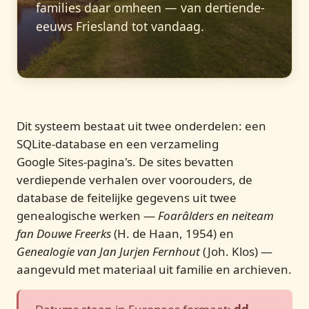
families daar omheen — van dertiende-
eeuws Friesland tot vandaag.
Dit systeem bestaat uit twee onderdelen: een
SQLite-database en een verzameling
Google Sites‑pagina's. De sites bevatten
verdiepende verhalen over voorouders, de
database de feitelijke gegevens uit twee
genealogische werken —
Foarâlders en neiteam
fan Douwe Freerks
(H. de Haan, 1954) en
Genealogie van Jan Jurjen Fernhout
(Joh. Klos) —
aangevuld met materiaal uit familie en archieven.