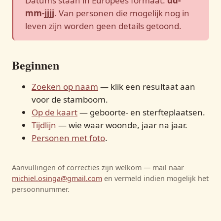
Datums staan in Europees formaat:
dd-
mm-jjjj
. Van personen die mogelijk nog in
leven zijn worden geen details getoond.
Beginnen
Zoeken op naam
— klik een resultaat aan
voor de stamboom.
Op de kaart
— geboorte- en sterfteplaatsen.
Tijdlijn
— wie waar woonde, jaar na jaar.
Personen met foto
.
Aanvullingen of correcties zijn welkom — mail naar
michiel.osinga@gmail.com
en vermeld indien mogelijk het
persoonnummer.