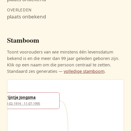
OVERLEDEN
plaats onbekend
Stamboom
Toont voorouders van wie minstens één levensdatum
bekend is en die meer dan 99 jaar geleden geboren zijn.
Klik op een naam om die persoon centraal te zetten.
Standaard zes generaties —
volledige stamboom
.
Trijntje Jongsma
23-02-1914 - 11-07-1995