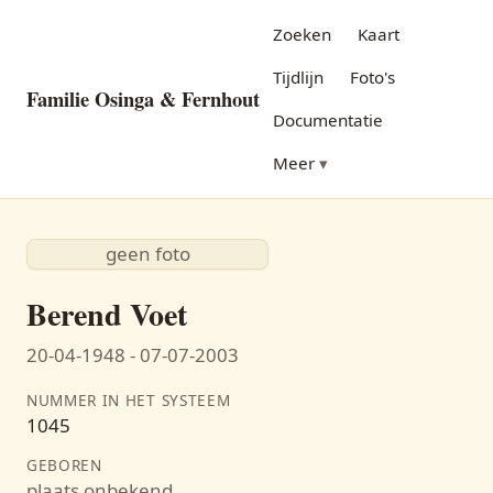
Zoeken
Kaart
Tijdlijn
Foto's
Familie Osinga & Fernhout
Documentatie
Meer
geen foto
Berend Voet
20-04-1948 - 07-07-2003
NUMMER IN HET SYSTEEM
1045
GEBOREN
plaats onbekend