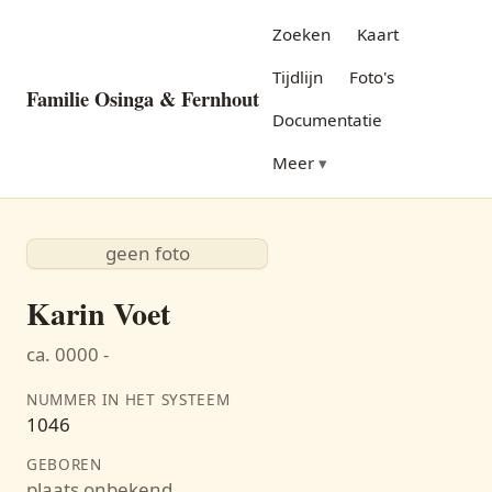
Zoeken
Kaart
Tijdlijn
Foto's
Familie Osinga & Fernhout
Documentatie
Meer
geen foto
Karin Voet
ca. 0000 -
NUMMER IN HET SYSTEEM
1046
GEBOREN
plaats onbekend