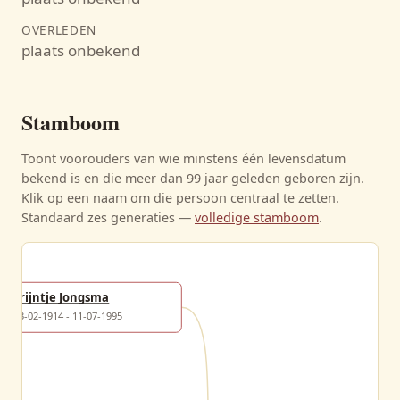
OVERLEDEN
plaats onbekend
Stamboom
Toont voorouders van wie minstens één levensdatum
bekend is en die meer dan 99 jaar geleden geboren zijn.
Klik op een naam om die persoon centraal te zetten.
Standaard zes generaties —
volledige stamboom
.
Trijntje Jongsma
23-02-1914 - 11-07-1995