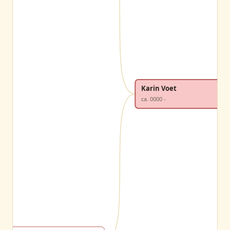
Karin Voet
ca. 0000 -