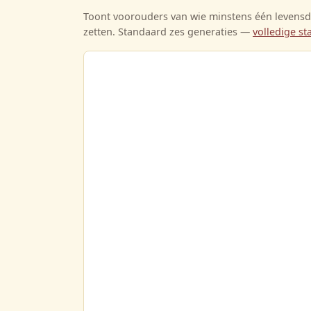
Toont voorouders van wie minstens één levensda
zetten. Standaard zes generaties —
volledige 