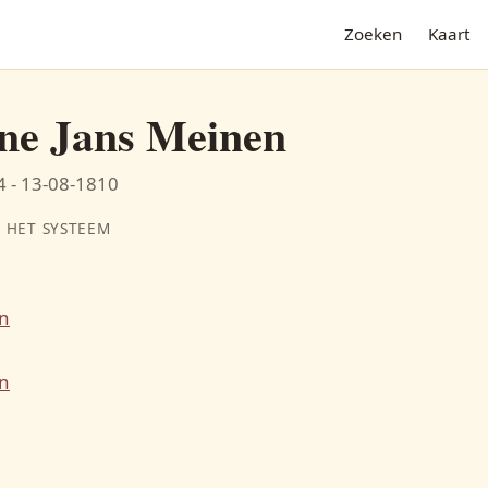
Zoeken
Kaart
ne Jans Meinen
 - 13-08-1810
 HET SYSTEEM
n
N
n