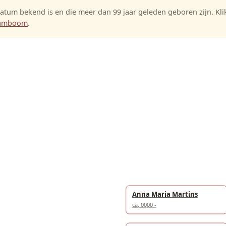
tum bekend is en die meer dan 99 jaar geleden geboren zijn. Kl
stamboom
.
Anna Maria Martins
ca. 0000 -