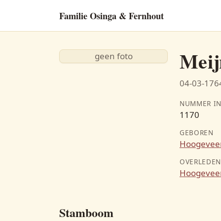
Familie Osinga & Fernhout
Meij
geen foto
04-03-1764
NUMMER IN
1170
GEBOREN
Hoogevee
OVERLEDE
Hoogevee
Stamboom