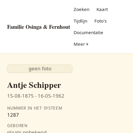
Zoeken
Kaart
Tijdlijn
Foto's
Familie Osinga & Fernhout
Documentatie
Meer
geen foto
Antje Schipper
15-08-1875 - 16-05-1962
NUMMER IN HET SYSTEEM
1287
GEBOREN
plaats onbekend