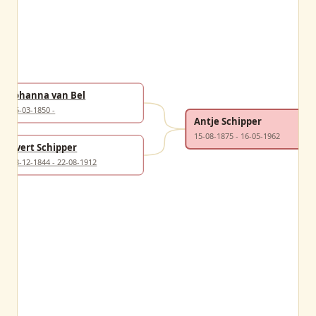
Johanna van Bel
05-03-1850 -
Antje Schipper
15-08-1875 - 16-05-1962
Evert Schipper
28-12-1844 - 22-08-1912