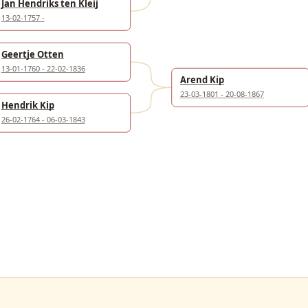
Jan Hendriks ten Kleij
13-02-1757 -
Geertje Otten
13-01-1760 - 22-02-1836
Arend Kip
23-03-1801 - 20-08-1867
Hendrik Kip
26-02-1764 - 06-03-1843