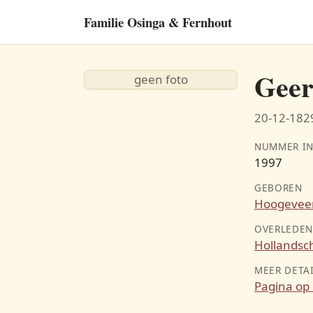
Familie Osinga & Fernhout
Geer
geen foto
20-12-1829
NUMMER IN
1997
GEBOREN
Hoogevee
OVERLEDE
Hollandsc
MEER DETA
Pagina op 