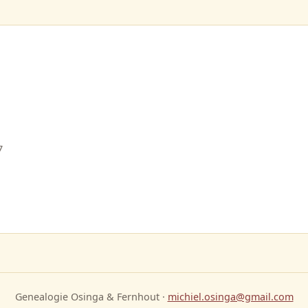
7
Genealogie Osinga & Fernhout ·
michiel.osinga@gmail.com