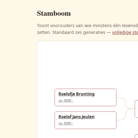
Stamboom
Toont voorouders van wie minstens één levensda
zetten. Standaard zes generaties —
volledige 
Roelofje Brunting
ca. 0000 -
Roelof Jans Jeulen
ca. 0000 -