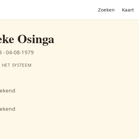
Zoeken
Kaart
ke Osinga
 - 04-08-1979
 HET SYSTEEM
bekend
N
bekend