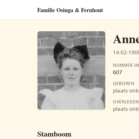
Familie Osinga & Fernhout
Anne
14-02-1908
NUMMER IN
607
GEBOREN
plaats on
OVERLEDE
plaats on
Stamboom