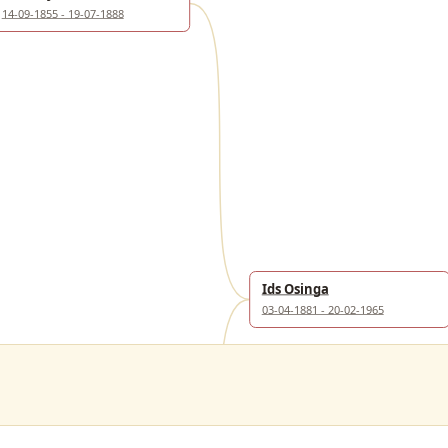
14-09-1855 - 19-07-1888
Ids Osinga
03-04-1881 - 20-02-1965